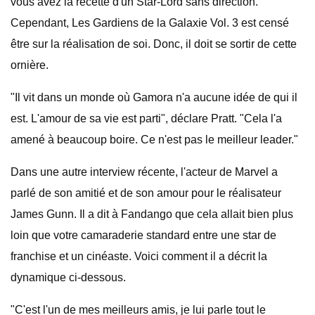
vous avez la recette d'un Star-Lord sans direction.
Cependant, Les Gardiens de la Galaxie Vol. 3 est censé
être sur la réalisation de soi. Donc, il doit se sortir de cette
ornière.
"Il vit dans un monde où Gamora n'a aucune idée de qui il
est. L'amour de sa vie est parti", déclare Pratt. "Cela l'a
amené à beaucoup boire. Ce n'est pas le meilleur leader."
Dans une autre interview récente, l'acteur de Marvel a
parlé de son amitié et de son amour pour le réalisateur
James Gunn. Il a dit à Fandango que cela allait bien plus
loin que votre camaraderie standard entre une star de
franchise et un cinéaste. Voici comment il a décrit la
dynamique ci-dessous.
"C'est l'un de mes meilleurs amis, je lui parle tout le